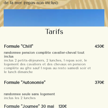
de la mer (repas non inclus).
Tarifs
Formule "Chill"
450€
randonnée pension complète cavalier-cheval tout
inclus
inclus 2 petits-déjeuners, 2 lunches, 1 repas soir, le
logement des cavaliers et des chevaux en pension
complète au gîte sauf 1 repas au resto samedi soir et
le lunch dimanche
Formule "Autonomie"
370€
randonnée seule sans logement
inclus les 2 lunches
Formule "Journée" 30 mai 120€