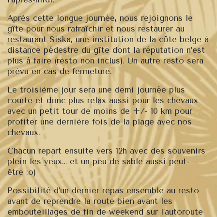
Après cette longue journée, nous rejoignons le
gîte pour nous rafraîchir et nous restaurer au
restaurant Siska, une institution de la côte belge à
distance pédestre du gîte dont la réputation n’est
plus à faire (resto non inclus). Un autre resto sera
prévu en cas de fermeture.
Le troisième jour
sera une demi journée plus
courte et donc plus relax aussi pour les chevaux
avec un petit tour de moins de +/- 10 km pour
profiter une dernière fois de la plage avec nos
chevaux.
Chacun repart ensuite vers 12h avec des souvenirs
plein les yeux… et un peu de sable aussi peut-
être :o)
Possibilité d’un dernier repas ensemble au resto
avant de reprendre la route bien avant les
embouteillages de fin de weekend sur l’autoroute